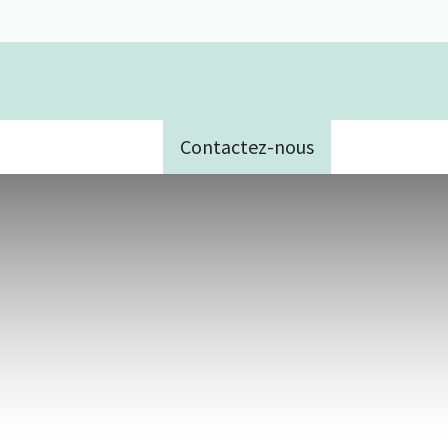
Contactez-nous
e