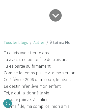
Tous les blogs
Autres
À toi ma Flo
Tu allais avoir trente ans
Tu avais une petite fille de trois ans
Tu es partie au firmament
Comme le temps passe vite mon enfant
Ce 4 février 2006 d'un coup, le néant
Le destin m'enlève mon enfant
Toi, à qui j'ai donné la vie
Toi, que j'aimais à l'infini
Toi, ma fille, ma complice, mon amie