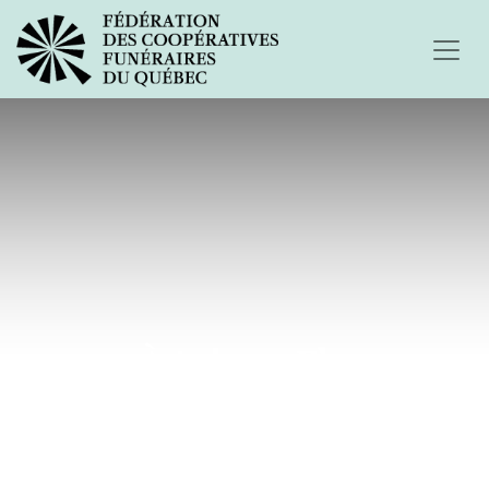
À toi ma Flo