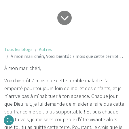
Tous les blogs
Autres
À mon mari chéri, Voici bientôt 7 mois que cette terrible maladie t'a emporté...
À mon mari chéri,
Voici bientôt 7 mois que cette terrible maladie t'a
emporté pour toujours loin de moi et des enfants, et je
n'arrive pas à m'habituer à ton absence. Chaque jour
que Dieu fait, je lui demande de m'aider à faire que cette
souffrance me soit plus supportable ! Et puis chaque
jour, tu vois, je me sens coupable d'être vivante alors
que toi, tu as quitté cette terre. Pourtant, je crois que je