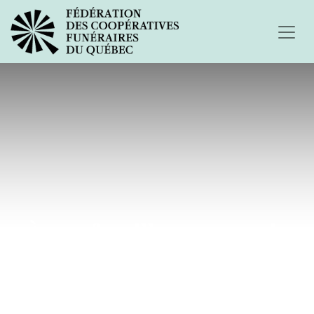
À ma famille, mes amis