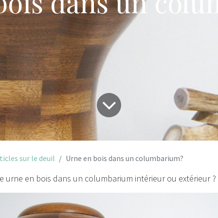
bois dans un col
ticles sur le deuil
Urne en bois dans un columbarium?
e urne en bois dans un columbarium intérieur ou extérieur ?