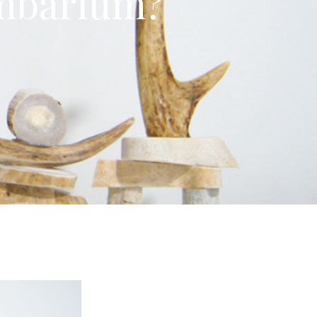
umbarium?