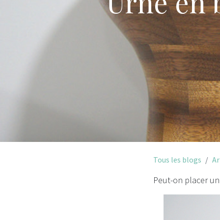
Urne en 
Tous les blogs
Ar
Peut-on placer un