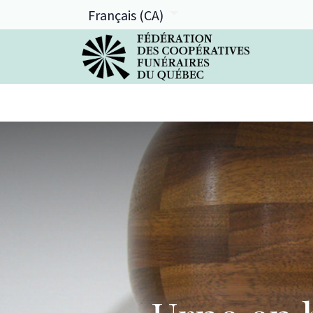
Français (CA)
La FCFQ
Services offerts