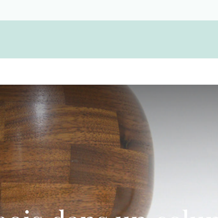
Devenir membre d'une coopérative funérair