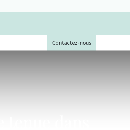
Contactez-nous
e
e tenue dans