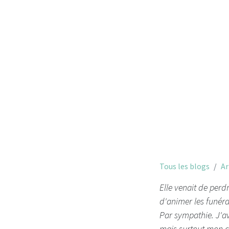
Tous les blogs
Ar
Elle venait de perd
d'animer les funérai
Par sympathie. J'a
mais surtout mon c