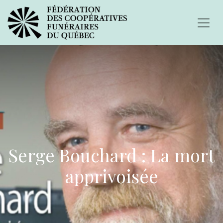
Serge Bouchard : La mort
apprivoisée