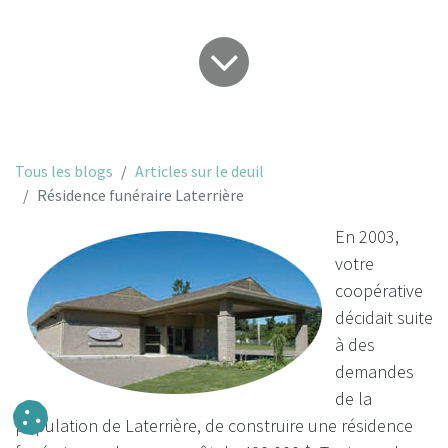
Tous les blogs
Articles sur le deuil
Résidence funéraire Laterrière
En 2003,
votre
coopérative
décidait suite
à des
demandes
de la
population de Laterrière, de construire une résidence