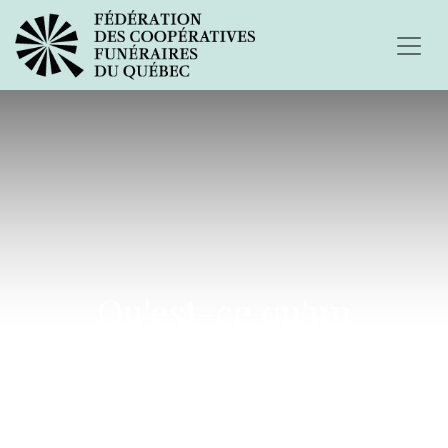
Qu'est-ce qu'un
corbillard