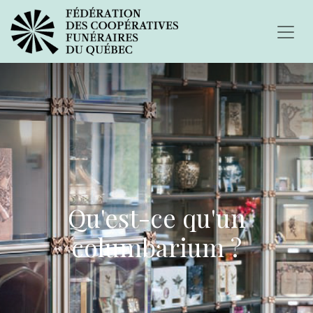
Qu'est-ce qu'un
columbarium ?