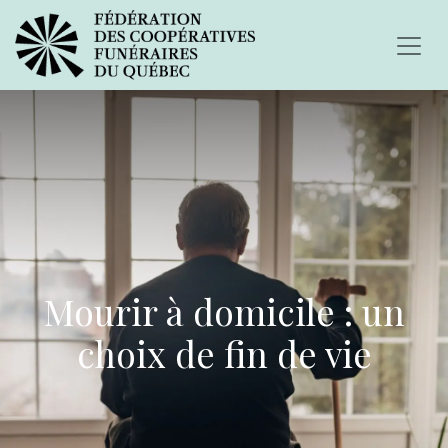
Mourir à domicile : un
choix de fin de vie