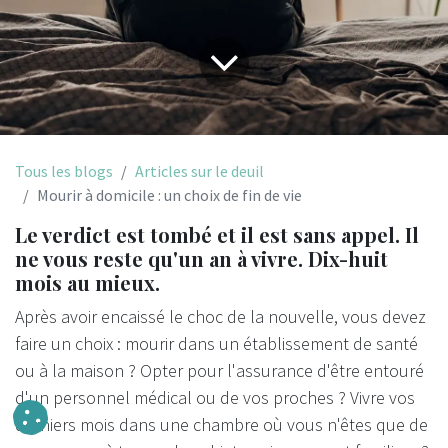
Tous les blogs
Articles sur le deuil
Mourir à domicile : un choix de fin de vie
Le verdict est tombé et il est sans appel. Il
ne vous reste qu'un an à vivre. Dix-huit
mois au mieux.
Après avoir encaissé le choc de la nouvelle, vous devez
faire un choix : mourir dans un établissement de santé
ou à la maison ? Opter pour l'assurance d'être entouré
d'un personnel médical ou de vos proches ? Vivre vos
derniers mois dans une chambre où vous n'êtes que de