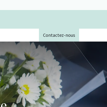
Contactez-nous
e
re