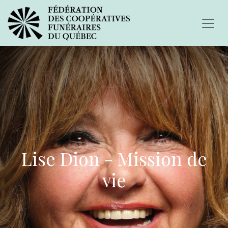
Lise Dion - Mission de
vie