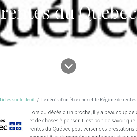
rentes du Québec
ticles sur le deuil
Le décès d'un être cher et le Régime de rente
Lors du décès d'un proche, il y a beaucoup de 
et de choses à penser. Il est bon de savoir que
rentes du Québec peut verser des prestations e
peuvent être demandées simplement et rapid