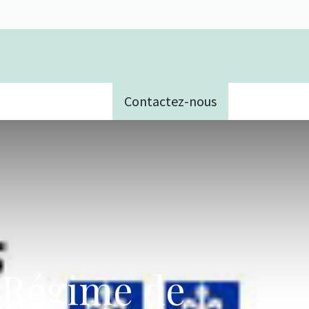
Contactez-nous
e
e Régime de