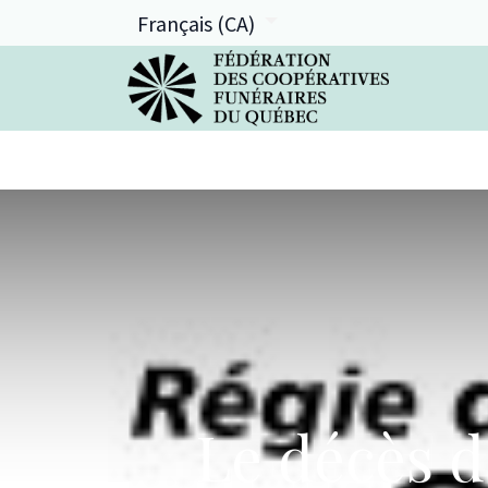
Français (CA)
La FCFQ
Services offerts
Le décès d