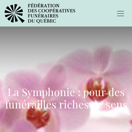
La Symphonie : pour des
funérailles riches de sens