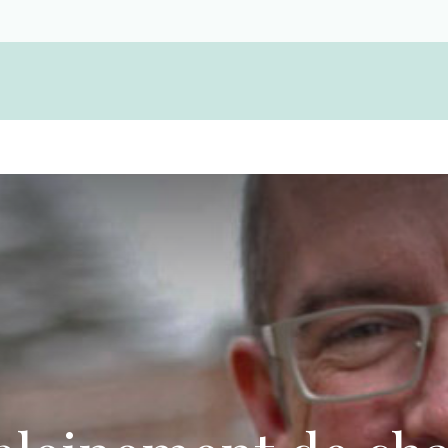
Devenir membre d'une coopérative funérair