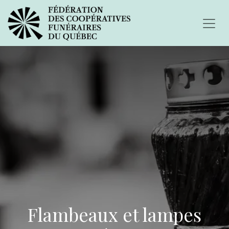
Flambeaux et lampes