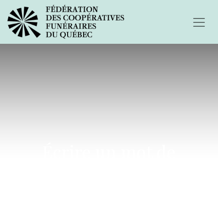
Écrire un mot de
sympathie