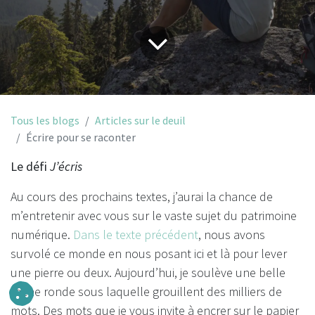
Tous les blogs
Articles sur le deuil
Écrire pour se raconter
Le défi
J’écris
Au cours des prochains textes, j’aurai la chance de
m’entretenir avec vous sur le vaste sujet du patrimoine
numérique.
Dans le texte précédent
, nous avons
survolé ce monde en nous posant ici et là pour lever
une pierre ou deux. Aujourd’hui, je soulève une belle
roche ronde sous laquelle grouillent des milliers de
mots. Des mots que je vous invite à encrer sur le papier