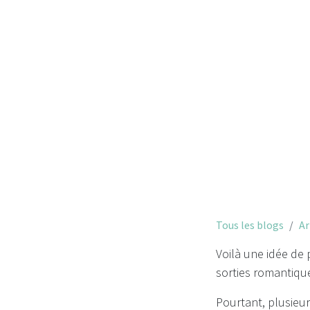
la 
Tous les blogs
Ar
Voilà une idée de 
sorties romantiq
Pourtant, plusieu