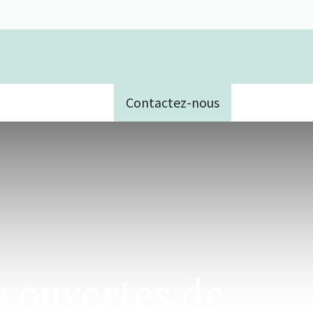
Contactez-nous
e
s ouvertes de