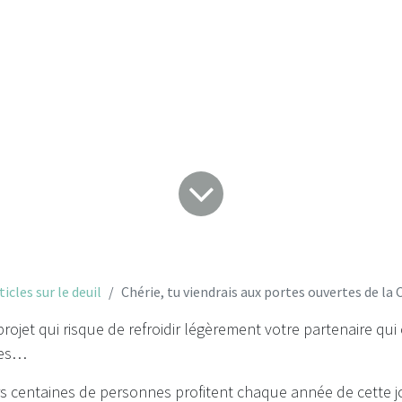
Coopérative funéra
ticles sur le deuil
Chérie, tu viendrais aux portes ouvertes de la Coo
projet qui risque de refroidir légèrement votre partenaire qui
ues…
rs centaines de personnes profitent chaque année de cette