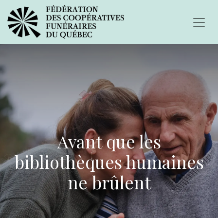
Avant que les
bibliothèques humaines
ne brûlent