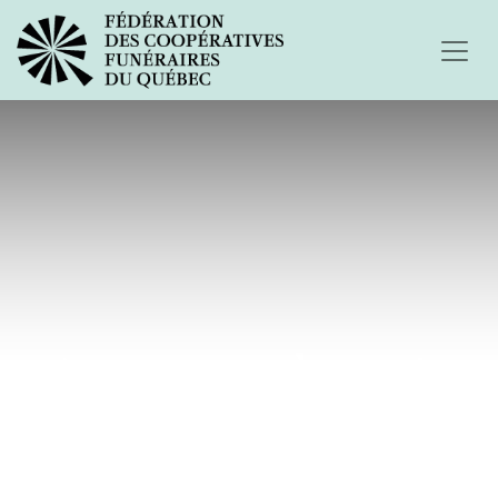
Aurons-nous les mots