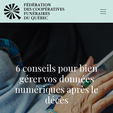
6 conseils pour bien
gérer vos données
numériques après le
décès