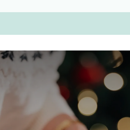
Devenir membre d'une coopérative funérair