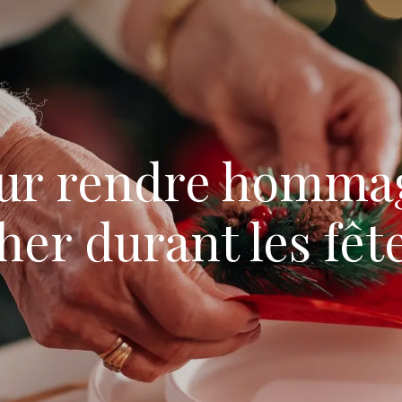
pour rendre hommag
her durant les fêt