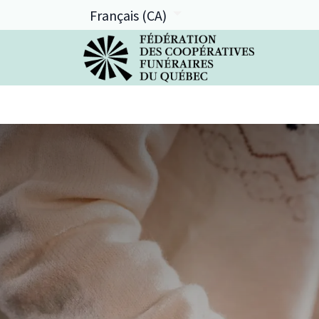
Français (CA)
La FCFQ
Services offerts